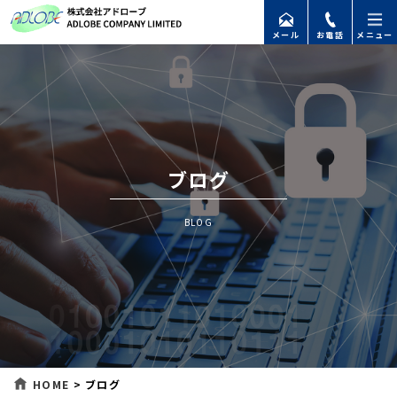
メール
お電話
メニュー
ブログ
BLOG
HOME
>
ブログ