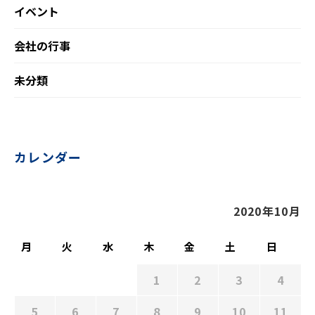
イベント
会社の行事
未分類
カレンダー
2020年10月
月
火
水
木
金
土
日
1
2
3
4
5
6
7
8
9
10
11