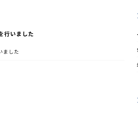
を行いました
いました