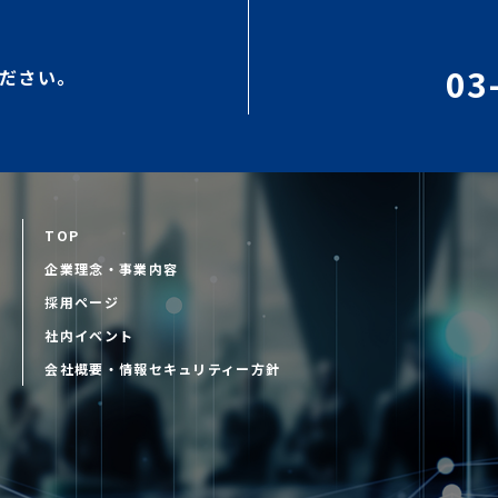
03
ださい。
TOP
企業理念・事業内容
採用ページ
D
社内イベント
会社概要・情報セキュリティー方針