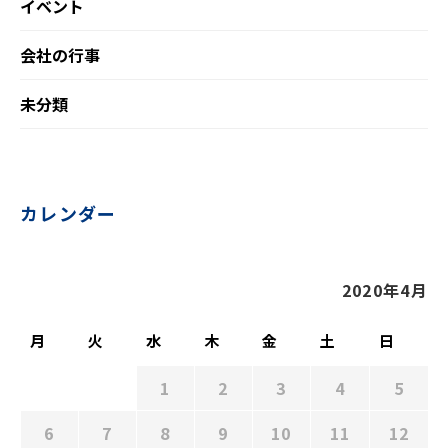
イベント
会社の行事
未分類
カレンダー
2020年4月
月
火
水
木
金
土
日
1
2
3
4
5
6
7
8
9
10
11
12