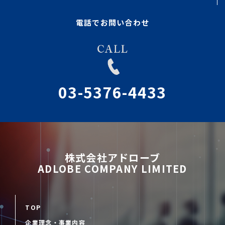
電話でお問い合わせ
03-5376-4433
株式会社アドローブ
ADLOBE COMPANY LIMITED
TOP
企業理念・事業内容