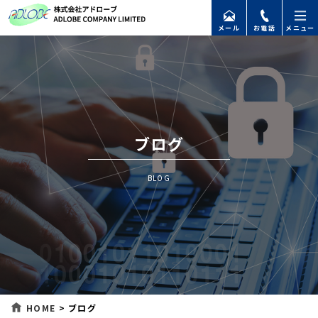
メール
お電話
メニュー
ブログ
BLOG
HOME
>
ブログ