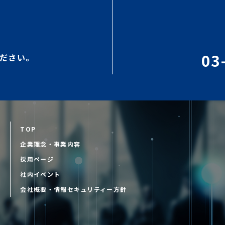
03
ださい。
TOP
企業理念・事業内容
採用ページ
D
社内イベント
会社概要・情報セキュリティー方針