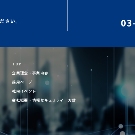
03
ださい。
TOP
企業理念・事業内容
採用ページ
D
社内イベント
会社概要・情報セキュリティー方針