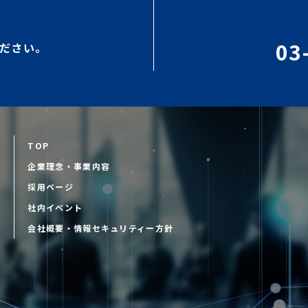
03
ださい。
TOP
企業理念・事業内容
採用ページ
D
社内イベント
会社概要・情報セキュリティー方針