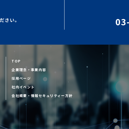
03
ださい。
TOP
企業理念・事業内容
採用ページ
D
社内イベント
会社概要・情報セキュリティー方針