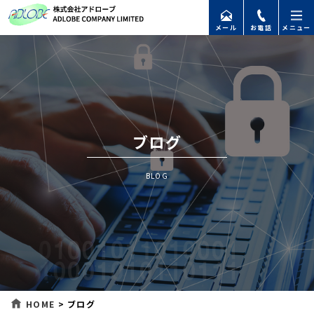
メール
お電話
メニュー
ブログ
BLOG
HOME
>
ブログ