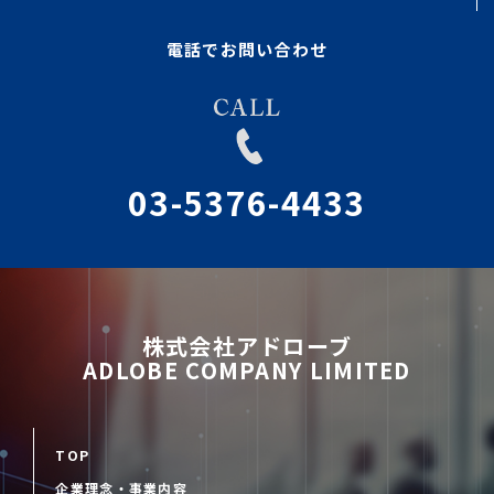
電話でお問い合わせ
03-5376-4433
株式会社アドローブ
ADLOBE COMPANY LIMITED
TOP
企業理念・事業内容