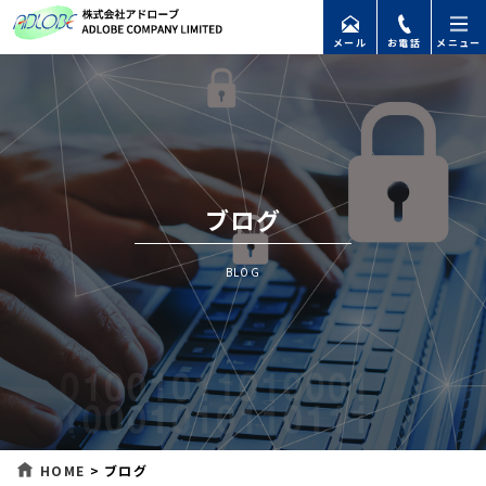
メール
お電話
メニュー
ブログ
BLOG
HOME
>
ブログ