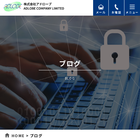
メール
お電話
メニュー
ブログ
BLOG
HOME
>
ブログ