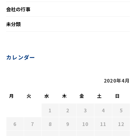
会社の行事
未分類
カレンダー
2020年4月
月
火
水
木
金
土
日
1
2
3
4
5
6
7
8
9
10
11
12