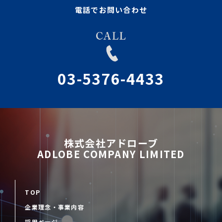
電話でお問い合わせ
03-5376-4433
株式会社アドローブ
ADLOBE COMPANY LIMITED
TOP
企業理念・事業内容
採用ページ