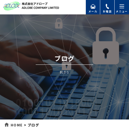
メール
お電話
メニュー
ブログ
BLOG
HOME
>
ブログ