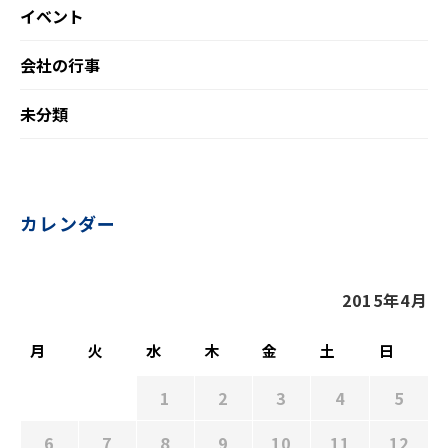
イベント
会社の行事
未分類
カレンダー
2015年4月
月
火
水
木
金
土
日
1
2
3
4
5
6
7
8
9
10
11
12