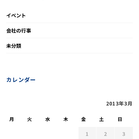
イベント
会社の行事
未分類
カレンダー
2013年3月
月
火
水
木
金
土
日
1
2
3