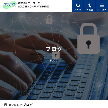
メール
お電話
メニュー
ブログ
BLOG
HOME
>
ブログ