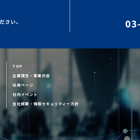
03
ださい。
TOP
企業理念・事業内容
採用ページ
D
社内イベント
会社概要・情報セキュリティー方針